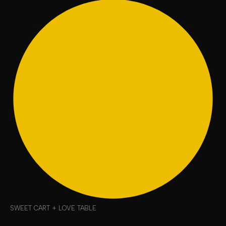
SWEET CART + LOVE TABLE