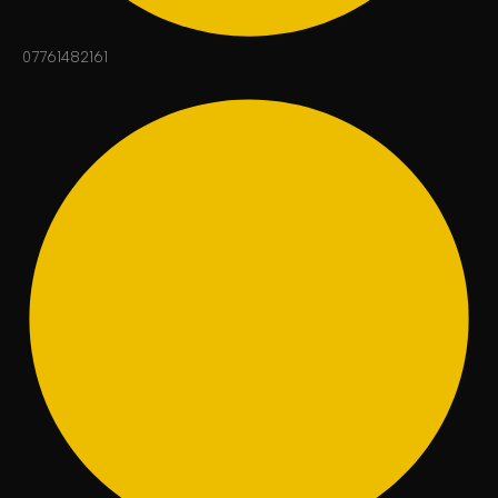
07761482161