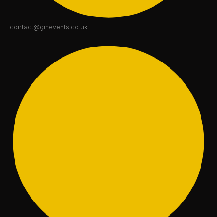
contact@gmevents.co.uk