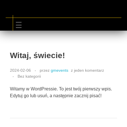
Witaj, świecie!
2024-02-06
przez
gmevents
z
jeden komentarz
Bez kategorii
Witamy w WordPressie. To jest twój pierwszy wpis.
Edytuj go lub usuń, a następnie zacznij pisać!