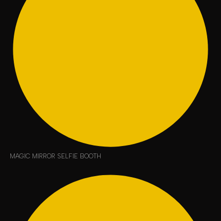
MAGIC MIRROR SELFIE BOOTH